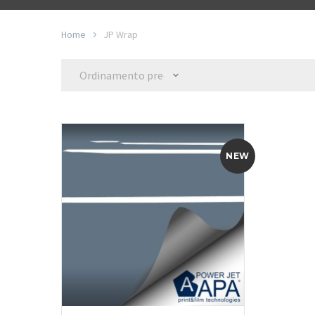
Home
JP Wrap
Ordinamento predefinito
NEW