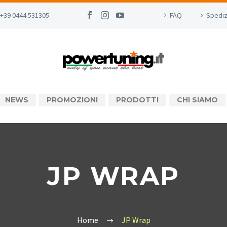
+39 0444.531305
FAQ
Spediz
NEWS
PROMOZIONI
PRODOTTI
CHI SIAMO
JP WRAP
Home
JP Wrap