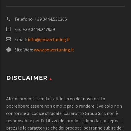
Telefono:
+39 0444.531305
Fax: +39 0444.247959
Email:
info@powertuning.it
Sito Web:
www.powertuning.it
DISCLAIMER
Alcuni prodotti venduti all’interno del nostro sito
potrebbero essere non omologati o rendere il veicolo non
conforme al codice stradale. Casarotto Group S.r.l. non è
responsabile per l’utilizzo dei prodotti dopo la consegna. I
prezzi e le caratteristiche dei prodotti potranno subire dei