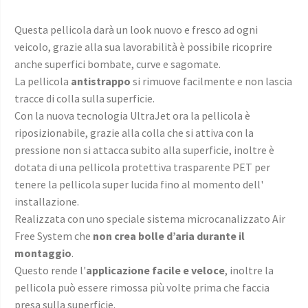
Questa pellicola darà un look nuovo e fresco ad ogni
veicolo, grazie alla sua lavorabilità è possibile ricoprire
anche superfici bombate, curve e sagomate.
La pellicola
antistrappo
si rimuove facilmente e non lascia
tracce di colla sulla superficie.
Con la nuova tecnologia UltraJet ora la pellicola è
riposizionabile, grazie alla colla che si attiva con la
pressione non si attacca subito alla superficie, inoltre è
dotata di una pellicola protettiva trasparente PET per
tenere la pellicola super lucida fino al momento dell'
installazione.
Realizzata con uno speciale sistema microcanalizzato Air
Free System che
non crea bolle d’aria durante il
montaggio
.
Questo rende l'
applicazione facile e veloce
, inoltre la
pellicola può essere rimossa più volte prima che faccia
presa sulla superficie.