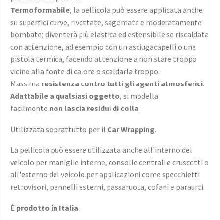
Termoformabile
, la pellicola può essere applicata anche
su superfici curve, rivettate, sagomate e moderatamente
bombate; diventerà più elastica ed estensibile se riscaldata
con attenzione, ad esempio con un asciugacapelli o una
pistola termica, facendo attenzione a non stare troppo
vicino alla fonte di calore o scaldarla troppo.
Massima
resistenza contro tutti gli agenti atmosferici
.
Adattabile a qualsiasi oggetto
, si modella
facilmente
non lascia residui di colla
.
Utilizzata soprattutto per il
Car Wrapping
.
La pellicola può essere utilizzata anche all'interno del
veicolo per maniglie interne, consolle centrali e cruscotti o
all'esterno del veicolo per applicazioni come specchietti
retrovisori, pannelli esterni, passaruota, cofani e paraurti.
È
prodotto in Italia
.