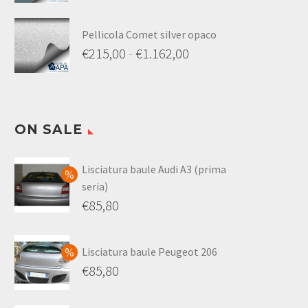
Pellicola Comet silver opaco
€
215,00
-
€
1.162,00
ON SALE
Lisciatura baule Audi A3 (prima
seria)
€
85,80
Lisciatura baule Peugeot 206
€
85,80