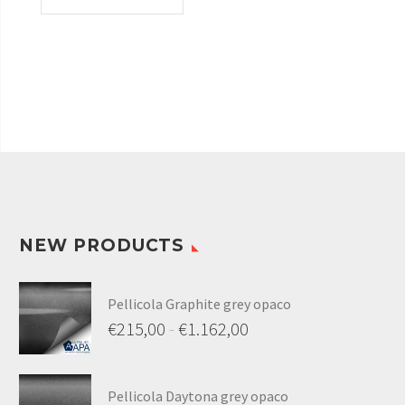
NEW PRODUCTS
Pellicola Graphite grey opaco
€
215,00
-
€
1.162,00
Pellicola Daytona grey opaco