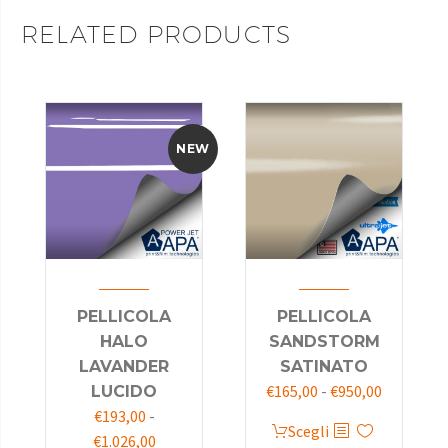
RELATED PRODUCTS
NEW
PELLICOLA
PELLICOLA
HALO
SANDSTORM
LAVANDER
SATINATO
€
165,00
-
€
950,00
LUCIDO
€
193,00
-
Scegli
€
1.026,00