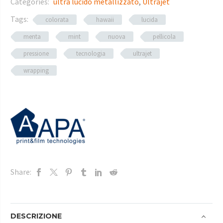
Categories:
ultra lucido metallizzato
,
Ultrajet
Tags:
colorata
hawaii
lucida
menta
mint
nuova
pellicola
pressione
tecnologia
ultrajet
wrapping
Share:
DESCRIZIONE