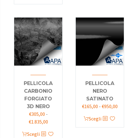
PELLICOLA
PELLICOLA
CARBONIO
NERO
FORGIATO
SATINATO
€
165,00
-
€
950,00
3D NERO
€
305,00
-
Scegli
€
1.835,00
Scegli