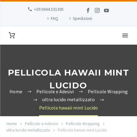
+39 0444.531305
FAQ
Spedizioni
PELLICOLA HAWAII MINT
LUCIDO
Home
Pellicole e Adesivi
Pellicole Wrapping
ultra lucido metallizzato
Pellicola hawaii mint Lucido
Home
Pellicole e Adesivi
Pellicole Wrapping
ultra lucido metallizzato
Pellicola hawaii mint Lucido