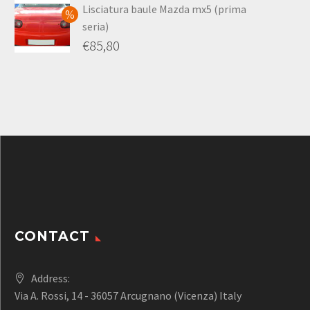
Lisciatura baule Mazda mx5 (prima
seria)
€
85,80
CONTACT
Address:
Via A. Rossi, 14 - 36057 Arcugnano (Vicenza) Italy