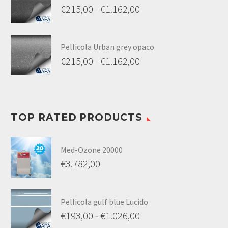
€
215,00
-
€
1.162,00
Pellicola Urban grey opaco
€
215,00
-
€
1.162,00
TOP RATED PRODUCTS
Med-Ozone 20000
€
3.782,00
Pellicola gulf blue Lucido
€
193,00
-
€
1.026,00