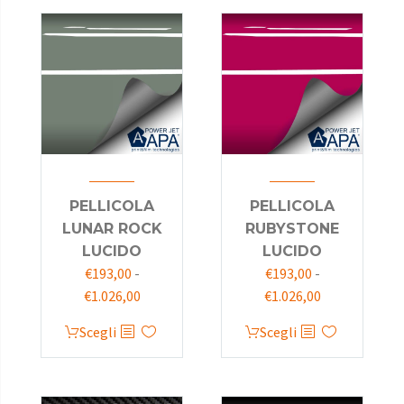
PELLICOLA
PELLICOLA
LUNAR ROCK
RUBYSTONE
LUCIDO
LUCIDO
€
193,00
-
€
193,00
-
€
1.026,00
€
1.026,00
Scegli
Scegli