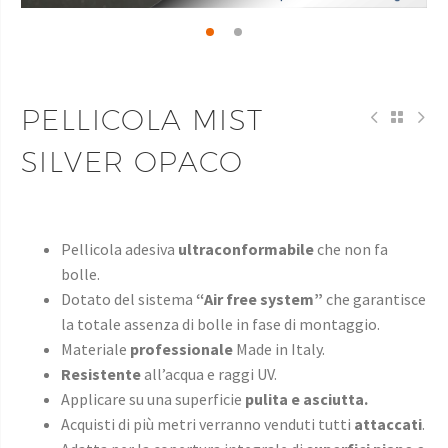
PELLICOLA MIST
SILVER OPACO
Pellicola adesiva
ultraconformabile
che non fa
bolle.
Dotato del sistema
“Air free system”
che garantisce
la totale assenza di bolle in fase di montaggio.
Materiale
professionale
Made in Italy.
Resistente
all’acqua e raggi UV.
Applicare su una superficie
pulita e asciutta.
Acquisti di più metri verranno venduti tutti
attaccati
.