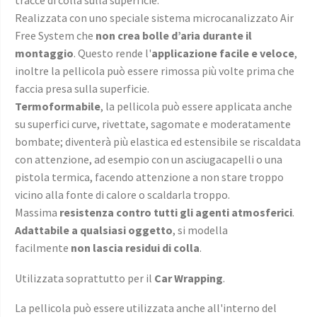
tracce di colla sulla superficie.
Realizzata con uno speciale sistema microcanalizzato Air
Free System che
non crea bolle d’aria durante il
montaggio
. Questo rende l'
applicazione facile e veloce
,
inoltre la pellicola può essere rimossa più volte prima che
faccia presa sulla superficie.
Termoformabile
, la pellicola può essere applicata anche
su superfici curve, rivettate, sagomate e moderatamente
bombate; diventerà più elastica ed estensibile se riscaldata
con attenzione, ad esempio con un asciugacapelli o una
pistola termica, facendo attenzione a non stare troppo
vicino alla fonte di calore o scaldarla troppo.
Massima
resistenza contro tutti gli agenti atmosferici
.
Adattabile a qualsiasi oggetto
, si modella
facilmente
non lascia residui di colla
.
Utilizzata soprattutto per il
Car Wrapping
.
La pellicola può essere utilizzata anche all'interno del