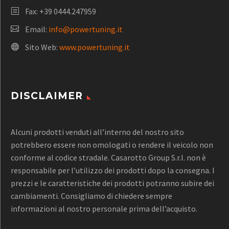
Fax: +39 0444.247959
Email:
info@powertuning.it
Sito Web:
www.powertuning.it
DISCLAIMER
Alcuni prodotti venduti all’interno del nostro sito
potrebbero essere non omologati o rendere il veicolo non
conforme al codice stradale. Casarotto Group S.r.l. non è
responsabile per l’utilizzo dei prodotti dopo la consegna. I
prezzi e le caratteristiche dei prodotti potranno subire dei
cambiamenti. Consigliamo di chiedere sempre
informazioni al nostro personale prima dell’acquisto.