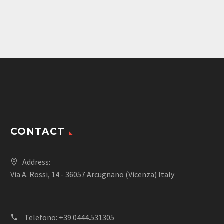
CONTACT
Address:
Via A. Rossi, 14 - 36057 Arcugnano (Vicenza) Italy
Telefono:
+39 0444.531305