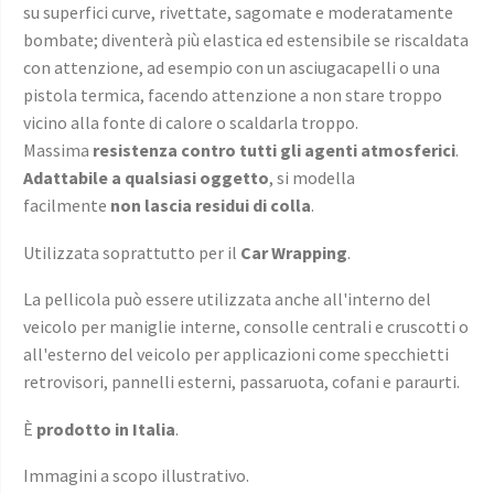
su superfici curve, rivettate, sagomate e moderatamente
bombate; diventerà più elastica ed estensibile se riscaldata
con attenzione, ad esempio con un asciugacapelli o una
pistola termica, facendo attenzione a non stare troppo
vicino alla fonte di calore o scaldarla troppo.
Massima
resistenza contro tutti gli agenti atmosferici
.
Adattabile a qualsiasi oggetto
, si modella
facilmente
non lascia residui di colla
.
Utilizzata soprattutto per il
Car Wrapping
.
La pellicola può essere utilizzata anche all'interno del
veicolo per maniglie interne, consolle centrali e cruscotti o
all'esterno del veicolo per applicazioni come specchietti
retrovisori, pannelli esterni, passaruota, cofani e paraurti.
È
prodotto in Italia
.
Immagini a scopo illustrativo.