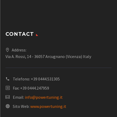
CONTACT
Address:
Via A. Rossi, 14 - 36057 Arcugnano (Vicenza) Italy
Telefono:
+39 0444.531305
Fax: +39 0444.247959
Email:
info@powertuning.it
Sito Web:
www.powertuning.it