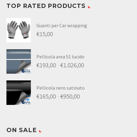
TOP RATED PRODUCTS
Guanti per Car wrapping
€
15,00
Pellicola area 51 lucido
€
193,00
-
€
1.026,00
Pellicola nero satinato
€
165,00
-
€
950,00
ON SALE