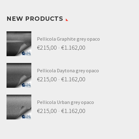
NEW PRODUCTS
Pellicola Graphite grey opaco
€
215,00
-
€
1.162,00
Pellicola Daytona grey opaco
€
215,00
-
€
1.162,00
Pellicola Urban grey opaco
€
215,00
-
€
1.162,00