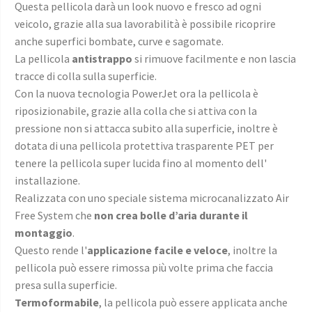
Questa pellicola darà un look nuovo e fresco ad ogni
veicolo, grazie alla sua lavorabilità è possibile ricoprire
anche superfici bombate, curve e sagomate.
La pellicola
antistrappo
si rimuove facilmente e non lascia
tracce di colla sulla superficie.
Con la nuova tecnologia PowerJet ora la pellicola è
riposizionabile, grazie alla colla che si attiva con la
pressione non si attacca subito alla superficie, inoltre è
dotata di una pellicola protettiva trasparente PET per
tenere la pellicola super lucida fino al momento dell'
installazione.
Realizzata con uno speciale sistema microcanalizzato Air
Free System che
non crea bolle d’aria durante il
montaggio
.
Questo rende l'
applicazione facile e veloce
, inoltre la
pellicola può essere rimossa più volte prima che faccia
presa sulla superficie.
Termoformabile
, la pellicola può essere applicata anche