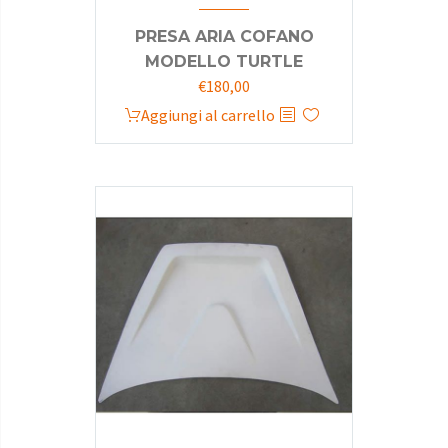
PRESA ARIA COFANO
MODELLO TURTLE
€
180,00
Aggiungi al carrello