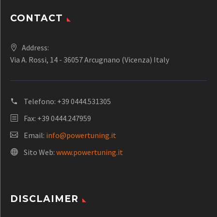
CONTACT
Address:
Via A. Rossi, 14 - 36057 Arcugnano (Vicenza) Italy
Telefono:
+39 0444.531305
Fax: +39 0444.247959
Email:
info@powertuning.it
Sito Web:
www.powertuning.it
DISCLAIMER