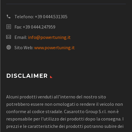
Telefono:
+39 0444.531305
Fax: +39 0444.247959
Email:
info@powertuning.it
Sito Web:
www.powertuning.it
DISCLAIMER
Alcuni prodotti venduti all’interno del nostro sito
potrebbero essere non omologati o rendere il veicolo non
conforme al codice stradale. Casarotto Group S.r.l. non è
responsabile per l’utilizzo dei prodotti dopo la consegna. I
prezzi e le caratteristiche dei prodotti potranno subire dei