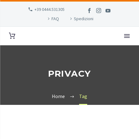
+39 0444.531305
FAQ
Spedizioni
PRIVACY
Home
Tag