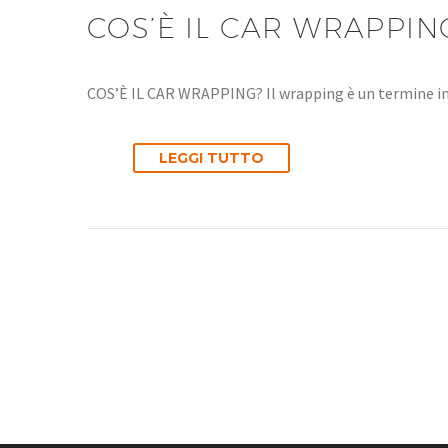
COS’È IL CAR WRAPPIN
COS’È IL CAR WRAPPING? Il wrapping è un termine ing
LEGGI TUTTO