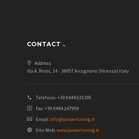
CONTACT
Address:
Via A. Rossi, 14 - 36057 Arcugnano (Vicenza) Italy
Telefono:
+39 0444.531305
Fax: +39 0444.247959
Email:
info@powertuning.it
Sito Web:
www.powertuning.it