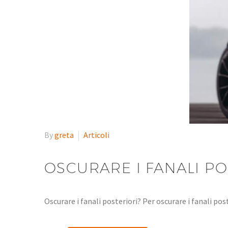
By
greta
Articoli
OSCURARE I FANALI PO
Oscurare i fanali posteriori? Per oscurare i fanali po