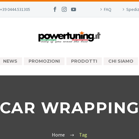
+39 0444.531305
FAQ
Spediz
NEWS
PROMOZIONI
PRODOTTI
CHI SIAMO
CAR WRAPPIN
Home
Tag