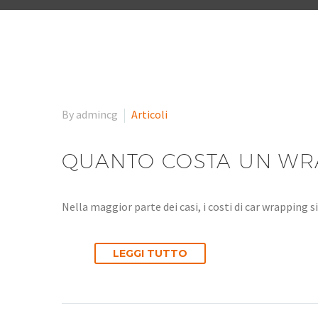
By admincg
Articoli
QUANTO COSTA UN WR
Nella maggior parte dei casi, i costi di car wrapping s
LEGGI TUTTO