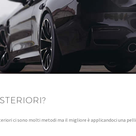
STERIORI?
steriori ci sono molti metodi ma il migliore è applicandoci una pel