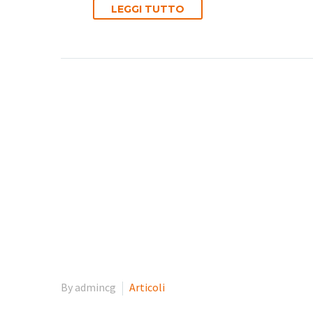
LEGGI TUTTO
By admincg
Articoli