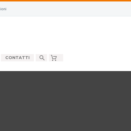
ioni
CONTATTI
G