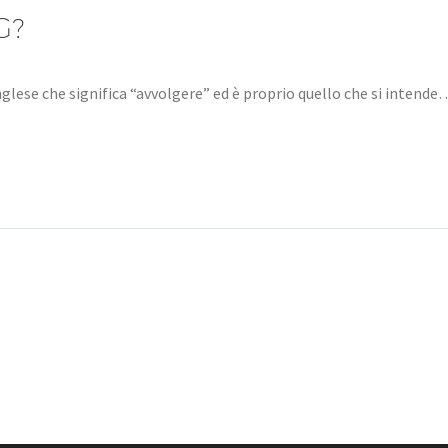
G?
lese che significa “avvolgere” ed è proprio quello che si intende