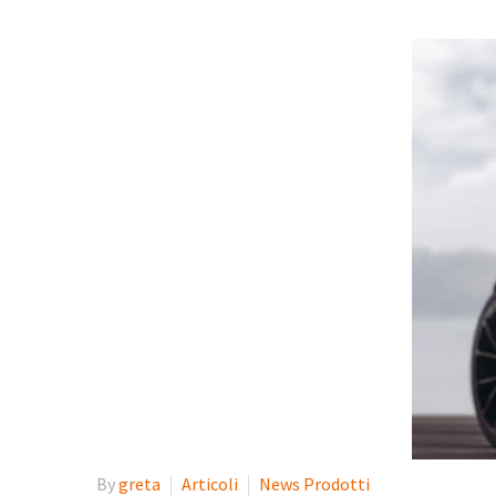
By
greta
Articoli
News Prodotti