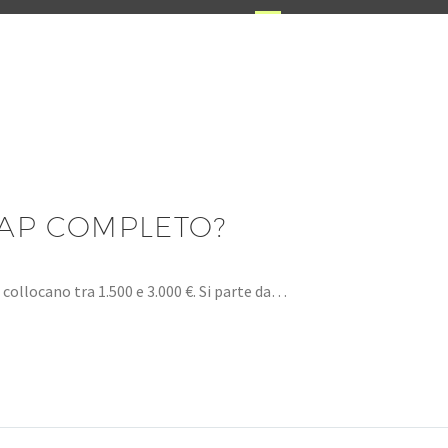
AP COMPLETO?
i collocano tra 1.500 e 3.000 €. Si parte da…